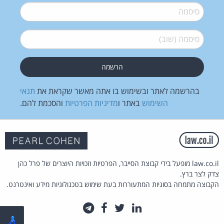
סיסמה
*
סיסמה (שוב)
*
בהרשמה לאתר ובשימוש בו אתה מאשר שקראת את
תנאי
השימוש
באתר ו
מדיניות הפרטיות
והסכמת להם.
law.co.il מופעל בידי קבוצת הסייבר, הפרטיות וזכויות היוצרים של פרל כהן
צדק לצר ברץ.
הקבוצה מתמחה בסוגיות המתעוררות בעת שימוש בטכנולוגיות מידע ואינטרנט.
לינקדאין
טוויטר
פייסבוק
טלגרם