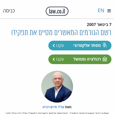
EN
כניסה
7 בינואר 2007
רשם הגורמים המאשרים מסיים את תפקידו
מסחר אלקטרוני
עקבו
רגולציה וממשל
עקבו
מאת‏
עו"ד חיים רביה
שותף בכיר וראש קבוצת הסייבר, הפרטיות וזכויות היוצרים במשרד פרל כהן צדק לצר