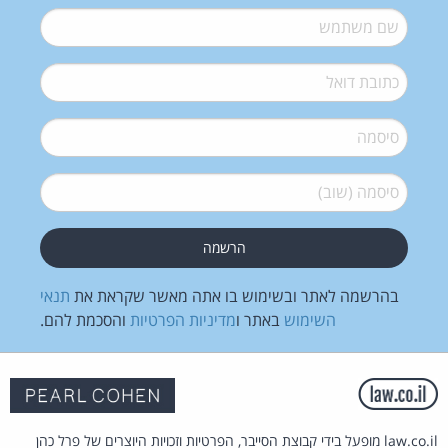
שם משתמש
*
דואל
*
סיסמה
*
סיסמה (שוב)
*
בהרשמה לאתר ובשימוש בו אתה מאשר שקראת את
תנאי
השימוש
באתר ו
מדיניות הפרטיות
והסכמת להם.
law.co.il מופעל בידי קבוצת הסייבר, הפרטיות וזכויות היוצרים של פרל כהן