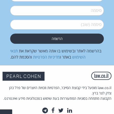
סיסמה
*
סיסמה (שוב)
*
בהרשמה לאתר ובשימוש בו אתה מאשר שקראת את
תנאי
השימוש
באתר ו
מדיניות הפרטיות
והסכמת להם.
law.co.il מופעל בידי קבוצת הסייבר, הפרטיות וזכויות היוצרים של פרל כהן
צדק לצר ברץ.
הקבוצה מתמחה בסוגיות המתעוררות בעת שימוש בטכנולוגיות מידע ואינטרנט.
לינקדאין
טוויטר
פייסבוק
טלגרם