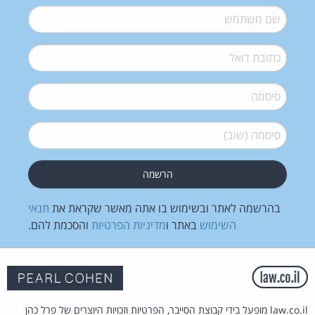
שם משתמש
*
דואל
*
סיסמה
*
סיסמה (שוב)
*
בהרשמה לאתר ובשימוש בו אתה מאשר שקראת את
תנאי
השימוש
באתר ו
מדיניות הפרטיות
והסכמת להם.
law.co.il מופעל בידי קבוצת הסייבר, הפרטיות וזכויות היוצרים של פרל כהן