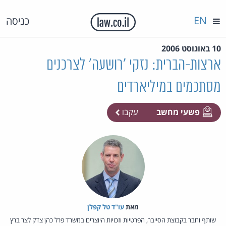
EN
כניסה
10 באוגוסט 2006
ארצות-הברית: נזקי 'רושעה' לצרכנים
מסתכמים במיליארדים
פשעי מחשב
עקבו
מאת‏
עו"ד טל קפלן
שותף וחבר בקבוצת הסייבר, הפרטיות וזכויות היוצרים במשרד פרל כהן צדק לצר ברץ