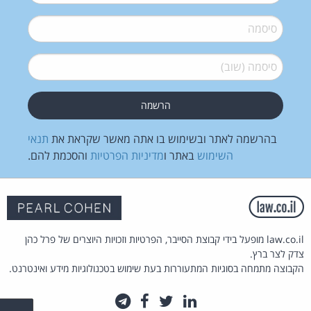
סיסמה
*
סיסמה (שוב)
*
בהרשמה לאתר ובשימוש בו אתה מאשר שקראת את
תנאי
השימוש
באתר ו
מדיניות הפרטיות
והסכמת להם.
law.co.il מופעל בידי קבוצת הסייבר, הפרטיות וזכויות היוצרים של פרל כהן
צדק לצר ברץ.
הקבוצה מתמחה בסוגיות המתעוררות בעת שימוש בטכנולוגיות מידע ואינטרנט.
לינקדאין
טוויטר
פייסבוק
טלגרם