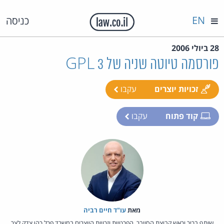
EN
כניסה
28 ביולי 2006
פורסמה טיוטה שניה של 3 GPL
זכויות יוצרים
עקבו
קוד פתוח
עקבו
מאת‏
עו"ד חיים רביה
שותף בכיר וראש קבוצת הסייבר, הפרטיות וזכויות היוצרים במשרד פרל כהן צדק לצר