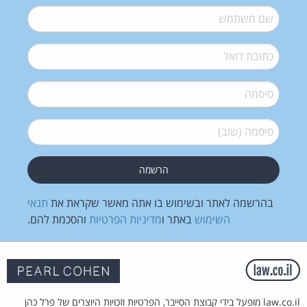
שם משתמש
*
דואל
*
סיסמה
*
סיסמה (שוב)
*
בהרשמה לאתר ובשימוש בו אתה מאשר שקראת את
תנאי
השימוש
באתר ו
מדיניות הפרטיות
והסכמת להם.
law.co.il מופעל בידי קבוצת הסייבר, הפרטיות וזכויות היוצרים של פרל כהן