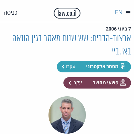
EN
כניסה
7 ביוני 2006
ארצות-הברית: שש שנות מאסר בגין הונאה
באי.ביי
מסחר אלקטרוני
עקבו
פשעי מחשב
עקבו