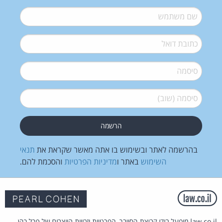
שם משתמש
*
דואל
*
סיסמה
*
סיסמה (שוב)
*
בהרשמה לאתר ובשימוש בו אתה מאשר שקראת את
תנאי
השימוש
באתר ו
מדיניות הפרטיות
והסכמת להם.
law.co.il מופעל בידי קבוצת הסייבר, הפרטיות וזכויות היוצרים של פרל כהן