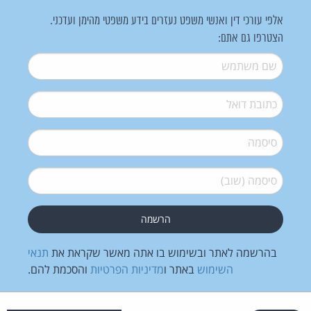
אלפי עורכי דין ואנשי משפט נעזרים בידע משפטי מהימן ועדכני.
הצטרפו גם אתם:
שם משתמש
*
דואל
*
סיסמה
*
סיסמה (שוב)
*
בהרשמה לאתר ובשימוש בו אתה מאשר שקראת את
תנאי
השימוש
באתר ו
מדיניות הפרטיות
והסכמת להם.