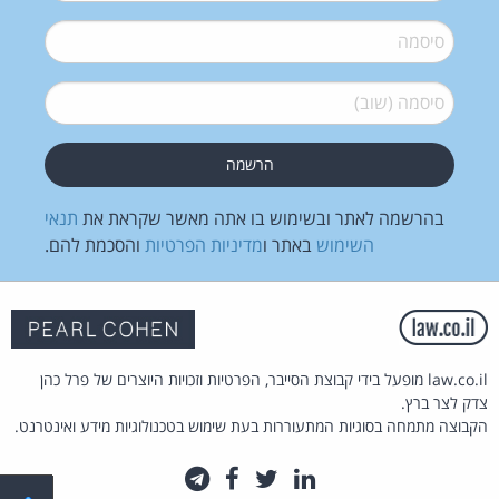
סיסמה
*
סיסמה (שוב)
*
בהרשמה לאתר ובשימוש בו אתה מאשר שקראת את
תנאי
השימוש
באתר ו
מדיניות הפרטיות
והסכמת להם.
law.co.il מופעל בידי קבוצת הסייבר, הפרטיות וזכויות היוצרים של פרל כהן
צדק לצר ברץ.
הקבוצה מתמחה בסוגיות המתעוררות בעת שימוש בטכנולוגיות מידע ואינטרנט.
לינקדאין
טוויטר
פייסבוק
טלגרם