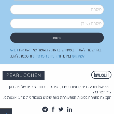
סיסמה
*
סיסמה (שוב)
*
בהרשמה לאתר ובשימוש בו אתה מאשר שקראת את
תנאי
השימוש
באתר ו
מדיניות הפרטיות
והסכמת להם.
law.co.il מופעל בידי קבוצת הסייבר, הפרטיות וזכויות היוצרים של פרל כהן
צדק לצר ברץ.
הקבוצה מתמחה בסוגיות המתעוררות בעת שימוש בטכנולוגיות מידע ואינטרנט.
לינקדאין
טוויטר
פייסבוק
טלגרם