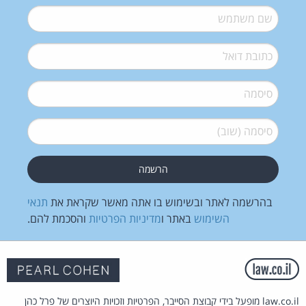
שם משתמש
*
דואל
*
סיסמה
*
סיסמה (שוב)
*
בהרשמה לאתר ובשימוש בו אתה מאשר שקראת את
תנאי
השימוש
באתר ו
מדיניות הפרטיות
והסכמת להם.
law.co.il מופעל בידי קבוצת הסייבר, הפרטיות וזכויות היוצרים של פרל כהן