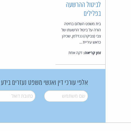
לביטול ההרשעה
בפלילים
בית משפט השלום בחיפה
הורה על ביטול הרשעתו של
צבי (צביקה) גנדלמן, שכיהן
כראש עיריית ...
זמן קריאה:
דקה אחת
אלפי עורכי דין ואנשי משפט נעזרים בידע
שם משתמש
*
דואל
*