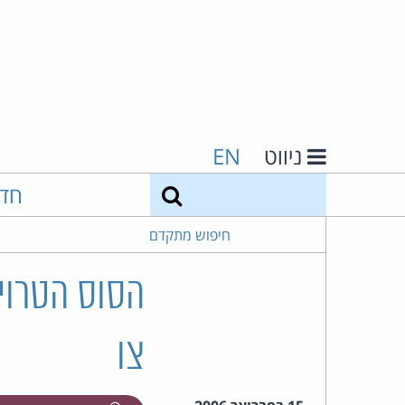
ניווט
EN
חיפוש
חד
חיפוש מתקדם
הסוס הטרוי
צו