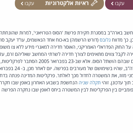
ראיות אלקטרוניות
עקבו
עקבו
 בארה"ב במסגרת חקירת פרשת 'הסוס הטרויאני', למרות שהונחתה חו
. כך מדווח
גלובס
רה לקבל צווים מתאימים לצורך חדירה לשרתי המחשב שאליהם זרם, על
המידע העסקי מהמחשבים שבהם הושתל הסוס. אלא שב-23 בפ
י מזוז, את המשטרה לחדול מכך לאלתר. פרקליטות המדינה פנתה בדח
וך עדכונן. זוהי
תקלה שניה
הנחשפת בשבוע האחרון באופן שבו חקרה
 פומביים בין הפרקליטות לבין המשטרה ביחס לאופן שבו נחקרה הפרשה