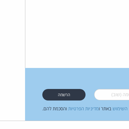
 (שוב)
*
 השימוש
באתר ו
מדיניות הפרטיות
והסכמת להם.