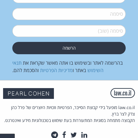
סיסמה
*
סיסמה (שוב)
*
בהרשמה לאתר ובשימוש בו אתה מאשר שקראת את
תנאי
השימוש
באתר ו
מדיניות הפרטיות
והסכמת להם.
law.co.il מופעל בידי קבוצת הסייבר, הפרטיות וזכויות היוצרים של פרל כהן
צדק לצר ברץ.
הקבוצה מתמחה בסוגיות המתעוררות בעת שימוש בטכנולוגיות מידע ואינטרנט.
לינקדאין
טוויטר
פייסבוק
טלגרם