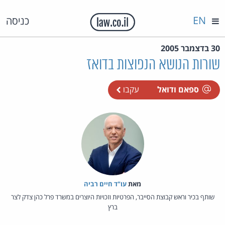
EN
כניסה
30 בדצמבר 2005
שורות הנושא הנפוצות בדואז
ספאם ודואל
עקבו
מאת‏
עו"ד חיים רביה
שותף בכיר וראש קבוצת הסייבר, הפרטיות וזכויות היוצרים במשרד פרל כהן צדק לצר
ברץ