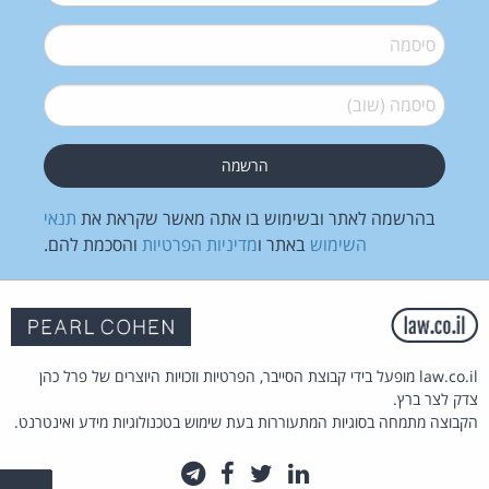
סיסמה
*
סיסמה (שוב)
*
בהרשמה לאתר ובשימוש בו אתה מאשר שקראת את
תנאי
השימוש
באתר ו
מדיניות הפרטיות
והסכמת להם.
law.co.il מופעל בידי קבוצת הסייבר, הפרטיות וזכויות היוצרים של פרל כהן
צדק לצר ברץ.
הקבוצה מתמחה בסוגיות המתעוררות בעת שימוש בטכנולוגיות מידע ואינטרנט.
לינקדאין
טוויטר
פייסבוק
טלגרם