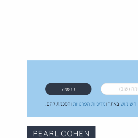
 (שוב)
*
 השימוש
באתר ו
מדיניות הפרטיות
והסכמת להם.