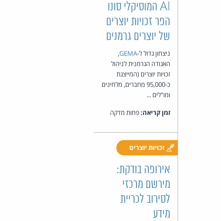
AI המוסיקלי סונו
הפר זכויות יוצרים
של יוצרים גרמנים
ניצחון גדול ל-
GEMA
,
האגודה הגרמנית לניהול
זכויות יוצרים (המייצגת
כ-95,000 מחברים, מלחינים
ומו"לים ...
זמן קריאה:
פחות מדקה
זכויות יוצרים
אירופה בודקת:
מירשם מרכזי
לסירוב לכריית
מידע