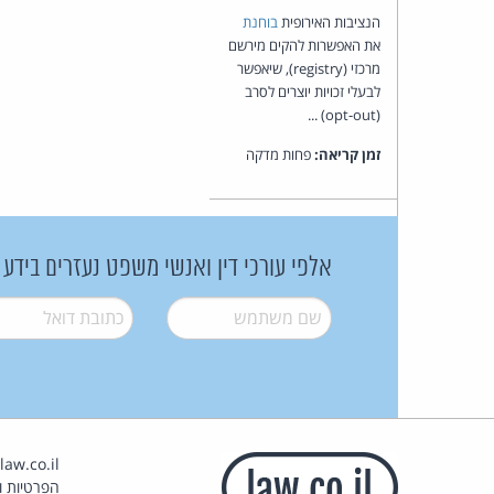
הנציבות האירופית
בוחנת
את האפשרות להקים מירשם
מרכזי (registry), שיאפשר
לבעלי זכויות יוצרים לסרב
(opt-out) ...
זמן קריאה:
פחות מדקה
אלפי עורכי דין ואנשי משפט נעזרים בידע
שם משתמש
*
דואל
*
הפרטיות וז