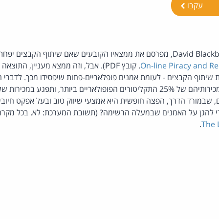
עקבו
דוקטורנט בהארוורד, David Blackburn, מפרסם את ממצאיו הקובעים שאם שיתוף הקב
On-line Piracy and R
. קובץ PDF). אבל, וזה ממצא מעניין, הת
 שיתוף הקבצים - לעומת אמנים פופלאריים-פחות שיפסידו מכך. לדברי
שבמורד הדרך, הפצה חופשית היא אמצעי שיווק טוב ובעל אפקט חיובי ע
י להגן על האמנים שבמעלה הרשימה? (תשובת המערכת: לא. בכל מקרה ה
.
The 