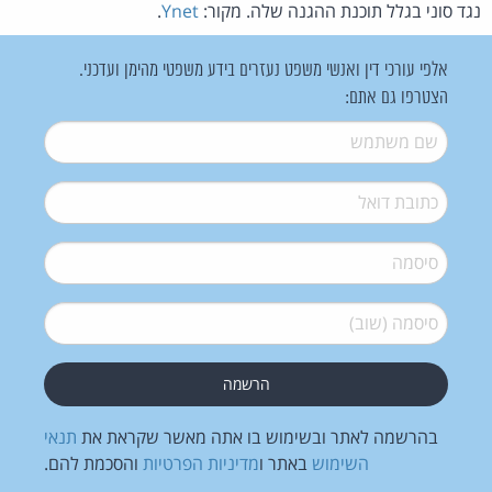
נגד סוני בגלל תוכנת ההגנה שלה. מקור:
Ynet
.
אלפי עורכי דין ואנשי משפט נעזרים בידע משפטי מהימן ועדכני.
הצטרפו גם אתם:
שם משתמש
*
דואל
*
סיסמה
*
סיסמה (שוב)
*
בהרשמה לאתר ובשימוש בו אתה מאשר שקראת את
תנאי
השימוש
באתר ו
מדיניות הפרטיות
והסכמת להם.