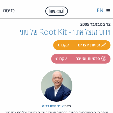
EN
כניסה
12 בנובמבר 2005
וירוס מנצל את ה- Root Kit של סוני
זכויות יוצרים
עקבו
פרטיות וסייבר
עקבו
מאת‏
עו"ד חיים רביה
שותף בכיר וראש קבוצת הסייבר, הפרטיות וזכויות היוצרים במשרד פרל כהן צדק לצר