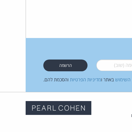
 (שוב)
*
 השימוש
באתר ו
מדיניות הפרטיות
והסכמת להם.