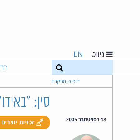
ניווט
EN
חיפוש
חד
חיפוש מתקדם
סין: "באידו
18 בספטמבר 2005
זכויות יוצרים