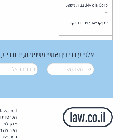
Nvidia Corp. בבית משפט
...
זמן קריאה:
פחות מדקה
אלפי עורכי דין ואנשי משפט נעזרים בידע
שם משתמש
*
דואל
*
הפרטיות וז
צדק לצר ב
הקבוצה מ
בעת שימוש