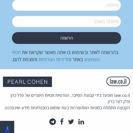
סיסמה
*
סיסמה (שוב)
*
בהרשמה לאתר ובשימוש בו אתה מאשר שקראת את
תנאי
השימוש
באתר ו
מדיניות הפרטיות
והסכמת להם.
law.co.il מופעל בידי קבוצת הסייבר, הפרטיות וזכויות היוצרים של פרל כהן
צדק לצר ברץ.
הקבוצה מתמחה בסוגיות המתעוררות בעת שימוש בטכנולוגיות מידע ואינטרנט.
לינקדאין
טוויטר
פייסבוק
טלגרם