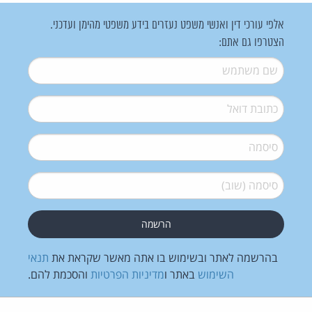
אלפי עורכי דין ואנשי משפט נעזרים בידע משפטי מהימן ועדכני.
הצטרפו גם אתם:
שם משתמש
*
דואל
*
סיסמה
*
סיסמה (שוב)
*
בהרשמה לאתר ובשימוש בו אתה מאשר שקראת את
תנאי
השימוש
באתר ו
מדיניות הפרטיות
והסכמת להם.