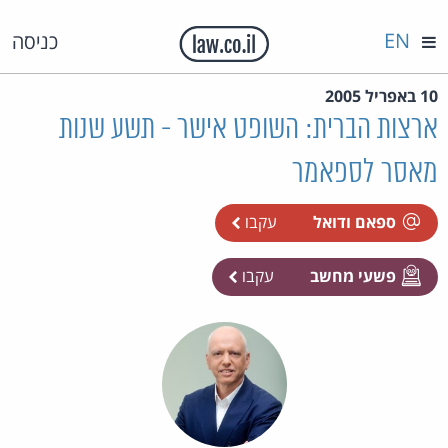
EN
כניסה
10 באפריל 2005
ארצות הברית: השופט אישר - תשע שנות
מאסר לספאמר
ספאם ודואל
עקבו
פשעי מחשב
עקבו