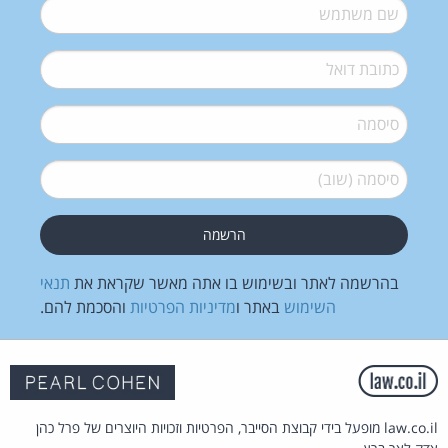
שם משתמש
*
דואל
*
סיסמה
*
סיסמה (שוב)
*
בהרשמה לאתר ובשימוש בו אתה מאשר שקראת את
תנאי
השימוש
באתר ו
מדיניות הפרטיות
והסכמת להם.
law.co.il מופעל בידי קבוצת הסייבר, הפרטיות וזכויות היוצרים של פרל כהן