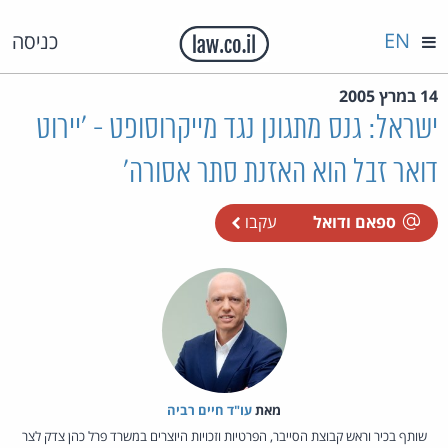
EN
כניסה
14 במרץ 2005
ישראל: גנס מתגונן נגד מייקרוסופט - 'יירוט
דואר זבל הוא האזנת סתר אסורה'
ספאם ודואל
עקבו
מאת‏
עו"ד חיים רביה
שותף בכיר וראש קבוצת הסייבר, הפרטיות וזכויות היוצרים במשרד פרל כהן צדק לצר