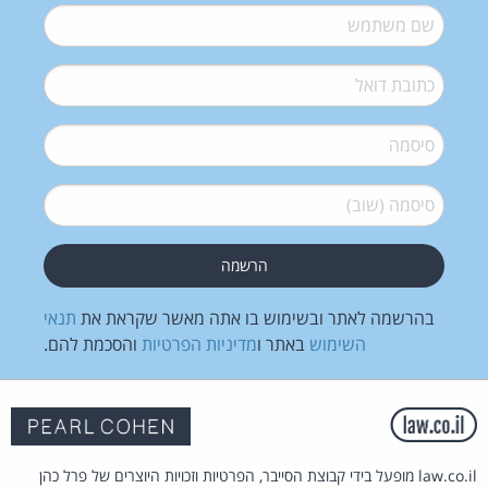
שם משתמש
*
דואל
*
סיסמה
*
סיסמה (שוב)
*
בהרשמה לאתר ובשימוש בו אתה מאשר שקראת את
תנאי
השימוש
באתר ו
מדיניות הפרטיות
והסכמת להם.
law.co.il מופעל בידי קבוצת הסייבר, הפרטיות וזכויות היוצרים של פרל כהן