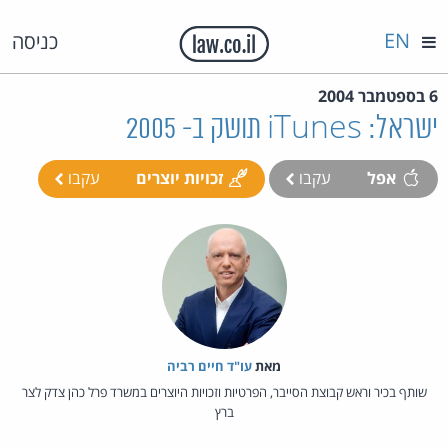
EN
כניסה
6 בספטמבר 2004
ישראל: iTunes תושק ב- 2005
אפל
עקבו
זכויות יוצרים
עקבו
מאת‏
עו"ד חיים רביה
שותף בכיר וראש קבוצת הסייבר, הפרטיות וזכויות היוצרים במשרד פרל כהן צדק לצר
ברץ