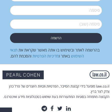
סיסמה
*
סיסמה (שוב)
*
בהרשמה לאתר ובשימוש בו אתה מאשר שקראת את
תנאי
השימוש
באתר ו
מדיניות הפרטיות
והסכמת להם.
law.co.il מופעל בידי קבוצת הסייבר, הפרטיות וזכויות היוצרים של פרל כהן
צדק לצר ברץ.
הקבוצה מתמחה בסוגיות המתעוררות בעת שימוש בטכנולוגיות מידע ואינטרנט.
לינקדאין
טוויטר
פייסבוק
טלגרם