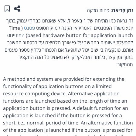
שתפו ע
שמו
זמן קריאה:
פחות מדקה
זה נראה כמו מתיחה של 1 באפריל, אלא שאנחנו כבר די עמוק בתוך
יוני: משרד הפטנטים האמריקאי הקנה למייקרוסופט
פטנט
( Time
based hardware button for application launch) המתייחס
להפעלת יישומים במחשב על-פי אורך הלחיצה על הכפתור המשגר
אותם. פונקציה ביישום יכול שתופעל אם הכפתור נלחץ מספר פעמים
בתוך זמן קצר, כלומר דאבל-קליק. לא מאמינים? הנה התקציר
מהמקור:
A method and system are provided for extending the
functionality of application buttons on a limited
resource computing device. Alternative application
functions are launched based on the length of time an
application button is pressed. A default function for an
application is launched if the button is pressed for a
short, i.e., normal, period of time. An alternative function
of the application is launched if the button is pressed for