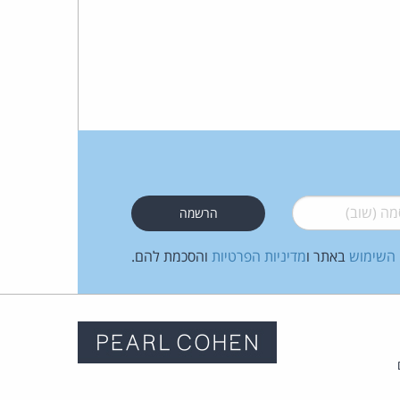
 (שוב)
*
 השימוש
באתר ו
מדיניות הפרטיות
והסכמת להם.