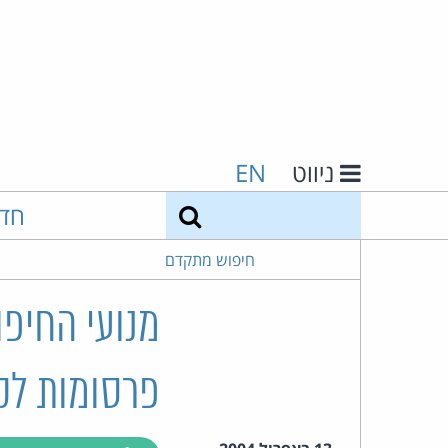
ניווט
EN
חיפוש
חד
חיפוש מתקדם
מנועי החיפ
פרסומות לקז