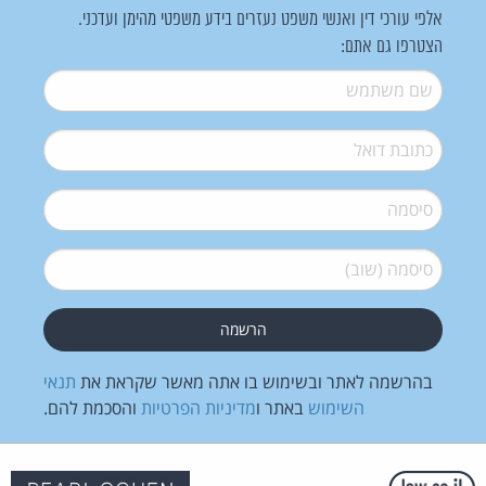
אלפי עורכי דין ואנשי משפט נעזרים בידע משפטי מהימן ועדכני.
הצטרפו גם אתם:
שם משתמש
*
דואל
*
סיסמה
*
סיסמה (שוב)
*
בהרשמה לאתר ובשימוש בו אתה מאשר שקראת את
תנאי
השימוש
באתר ו
מדיניות הפרטיות
והסכמת להם.