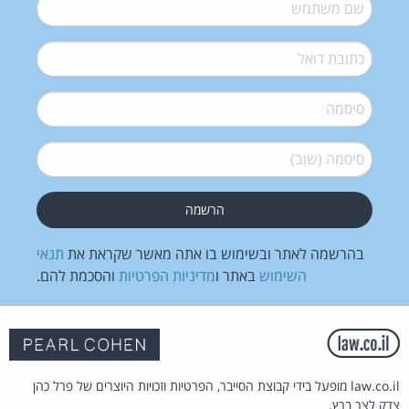
שם משתמש
*
דואל
*
סיסמה
*
סיסמה (שוב)
*
בהרשמה לאתר ובשימוש בו אתה מאשר שקראת את
תנאי
השימוש
באתר ו
מדיניות הפרטיות
והסכמת להם.
law.co.il מופעל בידי קבוצת הסייבר, הפרטיות וזכויות היוצרים של פרל כהן
צדק לצר ברץ.