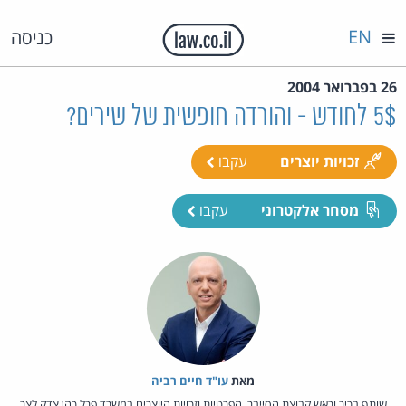
EN
כניסה
26 בפברואר 2004
5$ לחודש - והורדה חופשית של שירים?
זכויות יוצרים
עקבו
מסחר אלקטרוני
עקבו
מאת‏
עו"ד חיים רביה
שותף בכיר וראש קבוצת הסייבר, הפרטיות וזכויות היוצרים במשרד פרל כהן צדק לצר