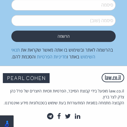
סיסמה
*
סיסמה (שוב)
*
בהרשמה לאתר ובשימוש בו אתה מאשר שקראת את
תנאי
השימוש
באתר ו
מדיניות הפרטיות
והסכמת להם.
law.co.il מופעל בידי קבוצת הסייבר, הפרטיות וזכויות היוצרים של פרל כהן
צדק לצר ברץ.
הקבוצה מתמחה בסוגיות המתעוררות בעת שימוש בטכנולוגיות מידע ואינטרנט.
לינקדאין
טוויטר
פייסבוק
טלגרם