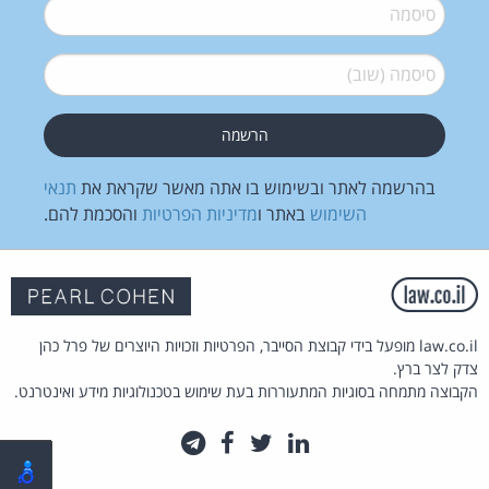
סיסמה
*
סיסמה (שוב)
*
בהרשמה לאתר ובשימוש בו אתה מאשר שקראת את
תנאי
השימוש
באתר ו
מדיניות הפרטיות
והסכמת להם.
law.co.il מופעל בידי קבוצת הסייבר, הפרטיות וזכויות היוצרים של פרל כהן
צדק לצר ברץ.
הקבוצה מתמחה בסוגיות המתעוררות בעת שימוש בטכנולוגיות מידע ואינטרנט.
לינקדאין
טוויטר
פייסבוק
טלגרם