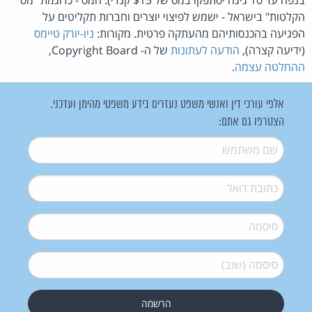
הקלטות" בישראל - ישמש לפיצוי יוצרים וחברות תקליטים על
הפגיעה בהכנסותיהם מהעתקה פרטית. מקורות:
ניו-יורק טיימס
(ידיעה קצרה),
הודעה לעתונות
של ה- Copyright Board,
ההחלטה עצמה
.
אלפי עורכי דין ואנשי משפט נעזרים בידע משפטי מהימן ועדכני.
הצטרפו גם אתם:
שם משתמש
*
דואל
*
סיסמה
*
סיסמה (שוב)
*