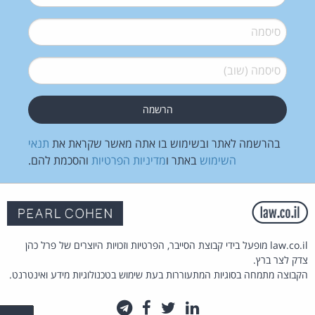
סיסמה
*
סיסמה (שוב)
*
בהרשמה לאתר ובשימוש בו אתה מאשר שקראת את
תנאי
השימוש
באתר ו
מדיניות הפרטיות
והסכמת להם.
law.co.il מופעל בידי קבוצת הסייבר, הפרטיות וזכויות היוצרים של פרל כהן
צדק לצר ברץ.
הקבוצה מתמחה בסוגיות המתעוררות בעת שימוש בטכנולוגיות מידע ואינטרנט.
לינקדאין
טוויטר
פייסבוק
טלגרם