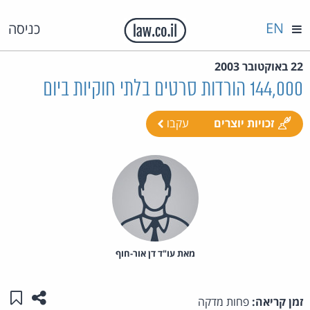
EN
כניסה
22 באוקטובר 2003
144,000 הורדות סרטים בלתי חוקיות ביום
זכויות יוצרים
עקבו
מאת‏ עו"ד דן אור-חוף
שתפו ע
שמו
זמן קריאה:
פחות מדקה