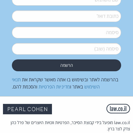
דואל
*
סיסמה
*
סיסמה (שוב)
*
בהרשמה לאתר ובשימוש בו אתה מאשר שקראת את
תנאי
השימוש
באתר ו
מדיניות הפרטיות
והסכמת להם.
law.co.il מופעל בידי קבוצת הסייבר, הפרטיות וזכויות היוצרים של פרל כהן
צדק לצר ברץ.