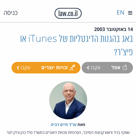
EN
כניסה
14 באוקטובר 2003
באג בהגנות הדיגטליות של iTunes או
פיצ'ר?
אפל
עקבו
זכויות יוצרים
עקבו
מאת‏
עו"ד חיים רביה
שותף בכיר וראש קבוצת הסייבר, הפרטיות וזכויות היוצרים במשרד פרל כהן צדק לצר