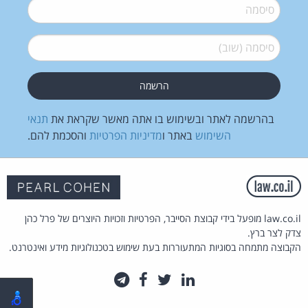
סיסמה
*
סיסמה (שוב)
*
בהרשמה לאתר ובשימוש בו אתה מאשר שקראת את
תנאי
השימוש
באתר ו
מדיניות הפרטיות
והסכמת להם.
law.co.il מופעל בידי קבוצת הסייבר, הפרטיות וזכויות היוצרים של פרל כהן
צדק לצר ברץ.
הקבוצה מתמחה בסוגיות המתעוררות בעת שימוש בטכנולוגיות מידע ואינטרנט.
לינקדאין
טוויטר
פייסבוק
טלגרם