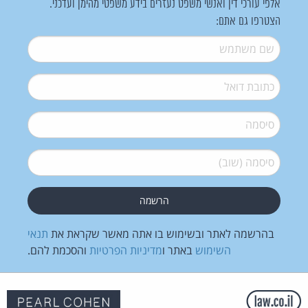
אלפי עורכי דין ואנשי משפט נעזרים בידע משפטי מהימן ועדכני.
הצטרפו גם אתם:
שם משתמש
*
דואל
*
סיסמה
*
סיסמה (שוב)
*
בהרשמה לאתר ובשימוש בו אתה מאשר שקראת את
תנאי
השימוש
באתר ו
מדיניות הפרטיות
והסכמת להם.