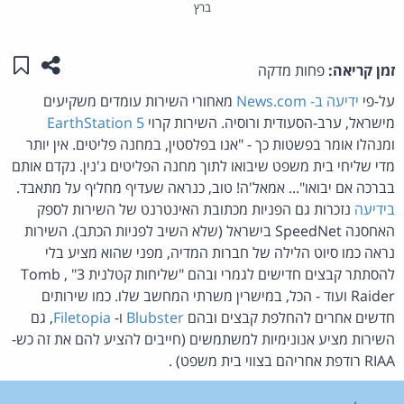
ברץ
שתפו ע
שמו
זמן קריאה:
פחות מדקה
על-פי
ידיעה ב- News.com
מאחורי השירות עומדים משקיעים
מישראל, ערב-הסעודית ורוסיה. השירות קרוי
EarthStation 5
ומנהלו אומר בפשטות כך - "אנו בפלסטין, במחנה פליטים. אין יותר
מדי שליחי בית משפט שיבואו לתוך מחנה הפליטים ג'נין. נקדם אותם
בברכה אם יבואו"... אמאל'ה! טוב, כנראה שעדיף מחליף על מתאבד.
בידיעה
נזכרות גם הפניות מכתובת האינטרנט של השירות לספק
האחסנה SpeedNet בישראל (שלא השיב לפניות הכתב). השירות
נראה כמו סיוט הלילה של חברות המדיה, מפני שהוא מציע בלי
להסתתר קבצים חדישים לגמרי ובהם "שליחות קטלנית 3" , Tomb
Raider ועוד - הכל, במישרין משרתי המחשב שלו. כמו שירותים
חדשים אחרים להחלפת קבצים ובהם
Blubster
ו-
Filetopia
, גם
השירות מציע אנונימיות למשתמשים (חייבים להציע להם את זה כש-
RIAA רודפת אחריהם בצווי בית משפט) .