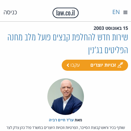
EN
כניסה
15 באוגוסט 2003
שירות חדש להחלפת קבצים פועל מלב מחנה
הפליטים בג'נין
זכויות יוצרים
עקבו
מאת‏
עו"ד חיים רביה
שותף בכיר וראש קבוצת הסייבר, הפרטיות וזכויות היוצרים במשרד פרל כהן צדק לצר