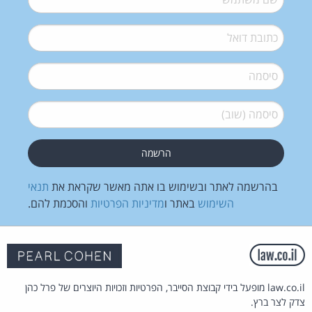
דואל
*
סיסמה
*
סיסמה (שוב)
*
בהרשמה לאתר ובשימוש בו אתה מאשר שקראת את
תנאי
השימוש
באתר ו
מדיניות הפרטיות
והסכמת להם.
law.co.il מופעל בידי קבוצת הסייבר, הפרטיות וזכויות היוצרים של פרל כהן
צדק לצר ברץ.