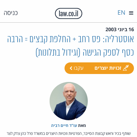
EN
כניסה
16 ביוני 2003
אוסטרליה: פס רחב + החלפת קבצים = הרבה
כסף לספק הגישה (וגידול בתלונות)
זכויות יוצרים
עקבו
מאת‏
עו"ד חיים רביה
שותף בכיר וראש קבוצת הסייבר, הפרטיות וזכויות היוצרים במשרד פרל כהן צדק לצר