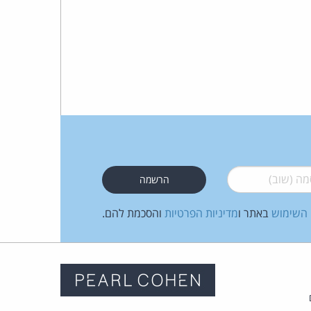
 (שוב)
*
 השימוש
באתר ו
מדיניות הפרטיות
והסכמת להם.