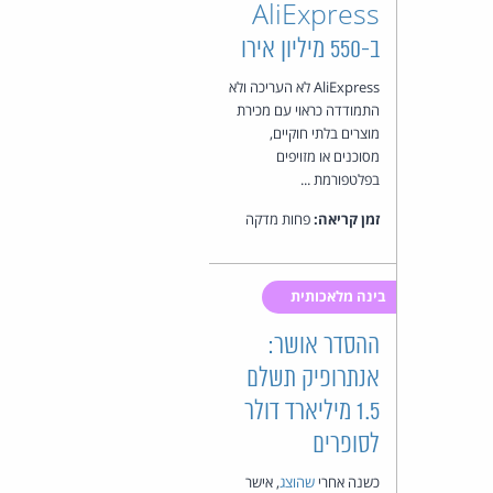
AliExpress
ב-550 מיליון אירו
AliExpress לא העריכה ולא
התמודדה כראוי עם מכירת
מוצרים בלתי חוקיים,
מסוכנים או מזויפים
בפלטפורמת ...
זמן קריאה:
פחות מדקה
בינה מלאכותית
ההסדר אושר:
אנתרופיק תשלם
1.5 מיליארד דולר
לסופרים
כשנה אחרי
שהוצג
, אישר