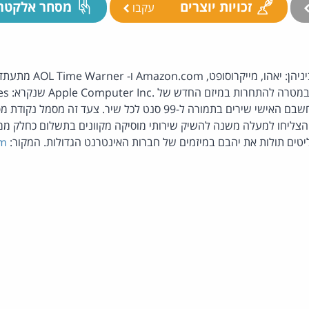
זכויות יוצרים
מסחר אלקטרו
עקבו
חברות אינטרנט גדולות, ביניהן: 
למשתמשים בו לטעון למחשבם האישי שירים בתמורה ל-99 סנט לכל שיר. צ
הצליחו למעלה משנה להשיק שירותי מוסיקה מקוונים בתשלום כחלק מ
טים תולות את יהבם במיזמים של חברות האינטרנט הגדולות. המקור:
om