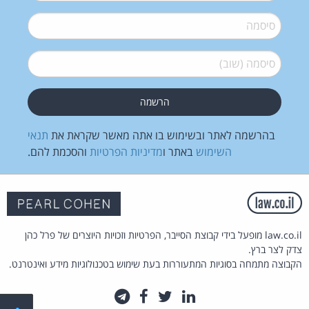
סיסמה
*
סיסמה (שוב)
*
בהרשמה לאתר ובשימוש בו אתה מאשר שקראת את
תנאי
השימוש
באתר ו
מדיניות הפרטיות
והסכמת להם.
law.co.il מופעל בידי קבוצת הסייבר, הפרטיות וזכויות היוצרים של פרל כהן
צדק לצר ברץ.
הקבוצה מתמחה בסוגיות המתעוררות בעת שימוש בטכנולוגיות מידע ואינטרנט.
לינקדאין
טוויטר
פייסבוק
טלגרם