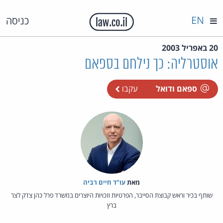
EN
כניסה
20 באפריל 2003
אוסטרליה: כך נילחם בספאם
ספאם ודואל
עקבו
מאת‏
עו"ד חיים רביה
שותף בכיר וראש קבוצת הסייבר, הפרטיות וזכויות היוצרים במשרד פרל כהן צדק לצר
ברץ