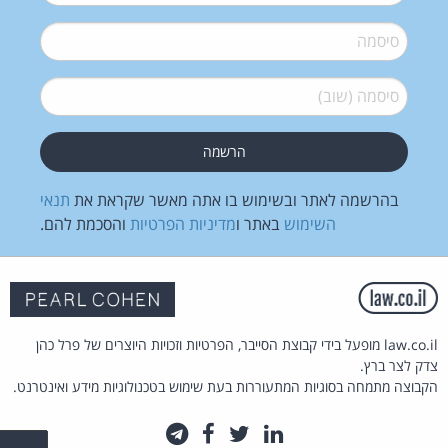
סיסמה
*
סיסמה (שוב)
*
בהרשמה לאתר ובשימוש בו אתה מאשר שקראת את
תנאי
השימוש
באתר ו
מדיניות הפרטיות
והסכמת להם.
law.co.il מופעל בידי קבוצת הסייבר, הפרטיות וזכויות היוצרים של פרל כהן
צדק לצר ברץ.
הקבוצה מתמחה בסוגיות המתעוררות בעת שימוש בטכנולוגיות מידע ואינטרנט.
לינקדאין
טוויטר
פייסבוק
טלגרם