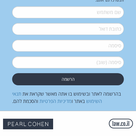
הצטרפו גם אתם:
שם משתמש
*
דואל
*
סיסמה
*
סיסמה (שוב)
*
בהרשמה לאתר ובשימוש בו אתה מאשר שקראת את
תנאי
השימוש
באתר ו
מדיניות הפרטיות
והסכמת להם.