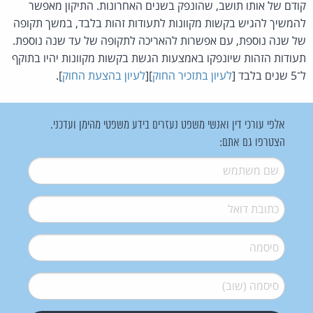
קודם של אותו תושב, שהונפק בשנים האחרונות. התיקון מאפשר
להמשיך להגיש בקשות מקוונות לתעודות זהות בלבד, במשך תקופה
של שנה נוספת, עם אפשרות להאריכה לתקופה של עד שנה נוספת.
תעודות הזהות שיונפקו באמצעות הגשת בקשות מקוונות יהיו בתוקף
ל־5 שנים בלבד [
לעיון בתזכיר החוק
][
לעיון בהצעת החוק
].
אלפי עורכי דין ואנשי משפט נעזרים בידע משפטי מהימן ועדכני.
הצטרפו גם אתם:
שם משתמש
*
דואל
*
סיסמה
*
סיסמה (שוב)
*