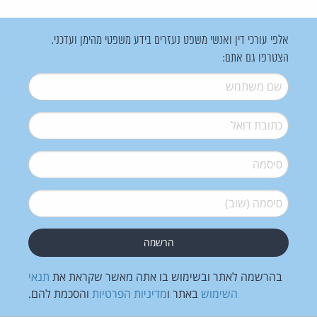
אלפי עורכי דין ואנשי משפט נעזרים בידע משפטי מהימן ועדכני.
הצטרפו גם אתם:
שם משתמש
*
דואל
*
סיסמה
*
סיסמה (שוב)
*
בהרשמה לאתר ובשימוש בו אתה מאשר שקראת את
תנאי
השימוש
באתר ו
מדיניות הפרטיות
והסכמת להם.