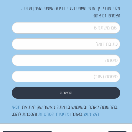
אלפי עורכי דין ואנשי משפט נעזרים בידע משפטי מהימן ועדכני.
הצטרפו גם אתם:
שם משתמש
*
דואל
*
סיסמה
*
סיסמה (שוב)
*
בהרשמה לאתר ובשימוש בו אתה מאשר שקראת את
תנאי
השימוש
באתר ו
מדיניות הפרטיות
והסכמת להם.