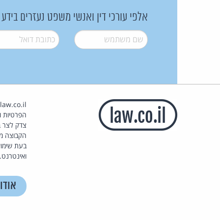
אלפי עורכי דין ואנשי משפט נעזרים בידע
שם משתמש
*
דואל
*
הפרטיות וז
צדק לצר ב
הקבוצה מ
בעת שימוש
ואינטרנט.
אודו