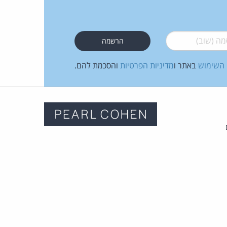
 (שוב)
*
 השימוש
באתר ו
מדיניות הפרטיות
והסכמת להם.