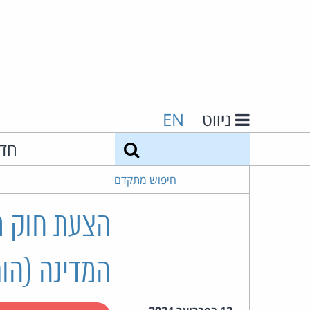
ניווט
EN
חיפוש
חד
חיפוש מתקדם
הצעת חוק מנ
המדינה (הור