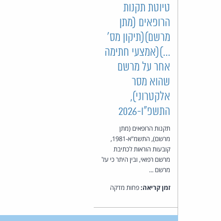
טיוטת תקנות
הרופאים (מתן
מרשם)(תיקון מס'
...)(אמצעי חתימה
אחר על מרשם
שהוא מסר
אלקטרוני),
התשפ"ו-2026
תקנות הרופאים (מתן
מרשם), התשמ"א-1981,
קובעות הוראות לכתיבת
מרשם רפואי, ובין היתר כי על
מרשם ...
זמן קריאה:
פחות מדקה