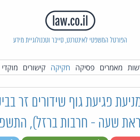
הפורטל המשפטי לאינטרנט, סייבר וטכנולוגיית מידע
שות
מאמרים
פסיקה
חקיקה
קישורים
מוקדי 
יעת פגיעת גוף שידורים זר בביט
את שעה - חרבות ברזל), התשפ"ד-4