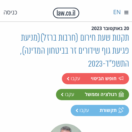
EN
כניסה
20 באוקטובר 2023
תקנות שעת חירום (חרבות ברזל)(מניעת
פגיעת גוף שידורים זר בביטחון המדינה),
התשפ"ד-2023
חופש הביטוי
עקבו
רגולציה וממשל
עקבו
תקשורת
עקבו