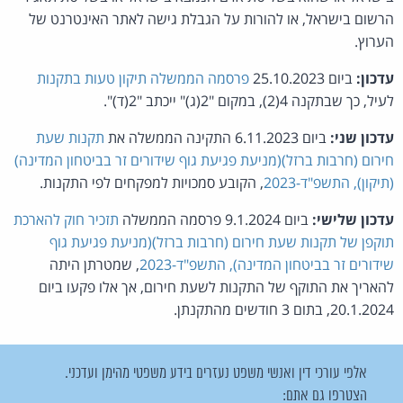
הרשום בישראל, או להורות על הגבלת גישה לאתר האינטרנט של
ה ערוץ.
עדכון:
ביום 25.10.2023
פרסמה הממשלה תיקון טעות בתקנות
לעיל, כך שבתקנה 4(2), במקום "2(ג)" ייכתב "2(ד)".
עדכון שני:
ביום 6.11.2023 התקינה הממשלה את
תקנות שעת
חירום (חרבות ברזל)(מניעת פגיעת גוף שידורים זר בביטחון המדינה)
(תיקון), התשפ"ד-2023
, הקובע סמכויות למפקחים לפי התקנות.
עדכון שלישי:
ביום 9.1.2024 פרסמה הממשלה
תזכיר חוק להארכת
תוקפן של תקנות שעת חירום (חרבות ברזל)(מניעת פגיעת גוף
שידורים זר בביטחון המדינה), התשפ"ד-2023
, שמטרתן היתה
להאריך את התוקף של התקנות לשעת חירום, אך אלו פקעו ביום
20.1.2024, בתום 3 חודשים מהתקנתן.
אלפי עורכי דין ואנשי משפט נעזרים בידע משפטי מהימן ועדכני.
הצטרפו גם אתם: