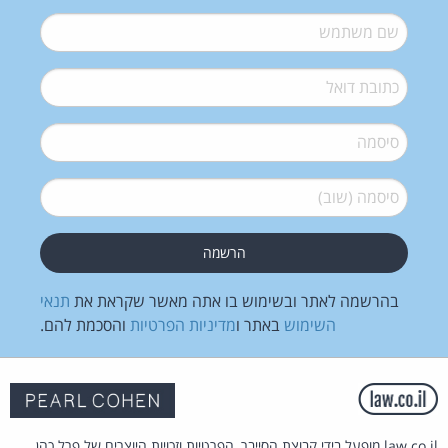
שם משתמש
*
דואל
*
סיסמה
*
סיסמה (שוב)
*
בהרשמה לאתר ובשימוש בו אתה מאשר שקראת את
תנאי
השימוש
באתר ו
מדיניות הפרטיות
והסכמת להם.
law.co.il מופעל בידי קבוצת הסייבר, הפרטיות וזכויות היוצרים של פרל כהן