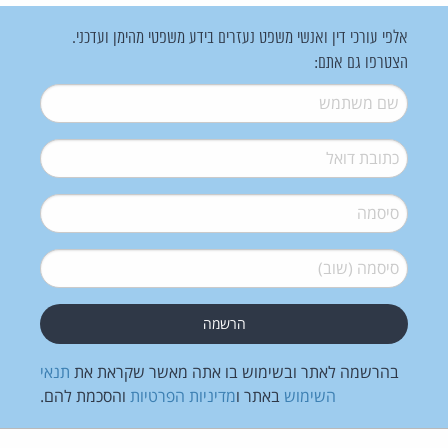
אלפי עורכי דין ואנשי משפט נעזרים בידע משפטי מהימן ועדכני.
הצטרפו גם אתם:
שם משתמש
*
דואל
*
סיסמה
*
סיסמה (שוב)
*
בהרשמה לאתר ובשימוש בו אתה מאשר שקראת את
תנאי
השימוש
באתר ו
מדיניות הפרטיות
והסכמת להם.