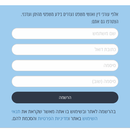
אלפי עורכי דין ואנשי משפט נעזרים בידע משפטי מהימן ועדכני.
הצטרפו גם אתם:
שם משתמש
*
דואל
*
סיסמה
*
סיסמה (שוב)
*
בהרשמה לאתר ובשימוש בו אתה מאשר שקראת את
תנאי
השימוש
באתר ו
מדיניות הפרטיות
והסכמת להם.