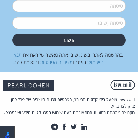
סיסמה
*
סיסמה (שוב)
*
בהרשמה לאתר ובשימוש בו אתה מאשר שקראת את
תנאי
השימוש
באתר ו
מדיניות הפרטיות
והסכמת להם.
law.co.il מופעל בידי קבוצת הסייבר, הפרטיות וזכויות היוצרים של פרל כהן
צדק לצר ברץ.
הקבוצה מתמחה בסוגיות המתעוררות בעת שימוש בטכנולוגיות מידע ואינטרנט.
לינקדאין
טוויטר
פייסבוק
טלגרם