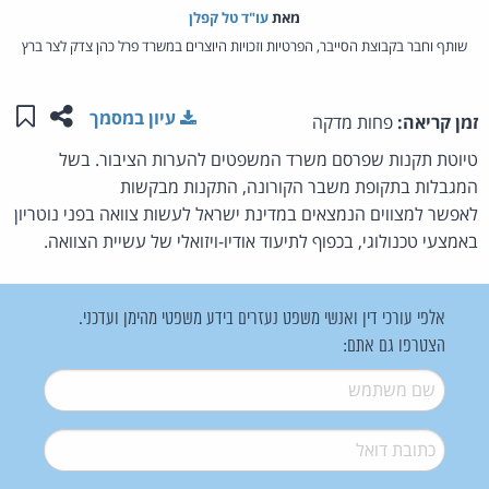
מאת‏
עו"ד טל קפלן
שותף וחבר בקבוצת הסייבר, הפרטיות וזכויות היוצרים במשרד פרל כהן צדק לצר ברץ
שתפו ע
שמו
עיון במסמך
זמן קריאה:
פחות מדקה
טיוטת תקנות שפרסם משרד המשפטים להערות הציבור. בשל
המגבלות בתקופת משבר הקורונה, התקנות מבקשות
לאפשר למצווים הנמצאים במדינת ישראל לעשות צוואה בפני נוטריון
באמצעי טכנולוגי, בכפוף לתיעוד אודיו-ויזואלי של עשיית הצוואה.
אלפי עורכי דין ואנשי משפט נעזרים בידע משפטי מהימן ועדכני.
הצטרפו גם אתם:
שם משתמש
*
דואל
*