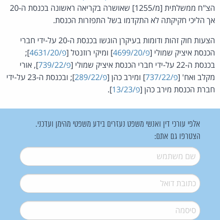
הצ"ח ממשלתית [מ/1255] שאושרה בקריאה ראשונה בכנסת ה-20
אך הליכי חקיקתה לא התקדמו בשל התפזרות הכנסת.
הצעות חוק זהות ודומות בעיקרן הוגשו בכנסת ה-20 על-ידי חברי
הכנסת איציק שמולי [
פ/4699/20
] ומיקי רוזנטל [
פ/4631/20
];
בכנסת ה-22 על-ידי חברי הכנסת איציק שמולי [
פ/739/22
], אורי
מקלב ואח' [
פ/737/22
] ומירב כהן [
פ/289/22
]; ובכנסת ה-23 על-ידי
חברת הכנסת מירב כהן [
פ/13/23
].
אלפי עורכי דין ואנשי משפט נעזרים בידע משפטי מהימן ועדכני.
הצטרפו גם אתם:
שם משתמש
*
דואל
*
סיסמה
*