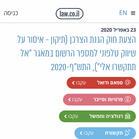
EN
כניסה
23 באפריל 2020
הצעת חוק הגנת הצרכן (תיקון - איסור על
שיווק טלפוני למספר הרשום במאגר "אל
תתקשרו אלי"), התש"ף-2020
ספאם ודואל
עקבו
פרטיות וסייבר
עקבו
רגולציה וממשל
עקבו
תקשורת
עקבו