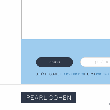
 (שוב)
*
 השימוש
באתר ו
מדיניות הפרטיות
והסכמת להם.