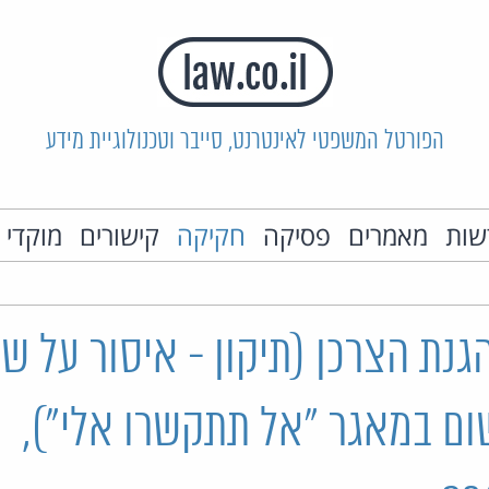
הפורטל המשפטי לאינטרנט, סייבר וטכנולוגיית מידע
שות
מאמרים
פסיקה
חקיקה
קישורים
מוקדי 
נת הצרכן (תיקון - איסור על שיו
ם במאגר "אל תתקשרו אלי"),