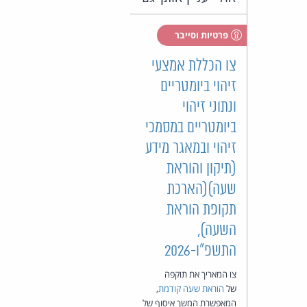
פרטיות וסייבר
צו הכללת אמצעי
זיהוי ביומטריים
ונתוני זיהוי
ביומטריים במסמכי
זיהוי ובמאגר מידע
(תיקון והוראת
שעה)(הארכת
תקופת הוראת
השעה),
התשפ"ו-2026
צו המאריך את תוקפה
של
הוראת שעה קודמת
,
המאפשרת המשך איסוף של