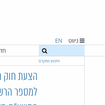
ניווט
EN
חיפוש
חד
חיפוש מתקדם
הצעת חוק הג
למספר הרשו